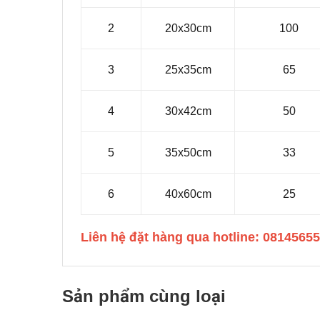
2
20x30cm
100
3
25x35cm
65
4
30x42cm
50
5
35x50cm
33
6
40x60cm
25
Liên hệ đặt hàng qua hotline: 0814565
Sản phẩm cùng loại