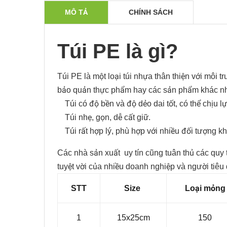
MÔ TẢ
CHÍNH SÁCH
Túi PE là gì?
Túi PE là một loại túi nhựa thân thiện với môi 
bảo quản thực phẩm hay các sản phẩm khác nh
Túi có độ bền và độ dẻo dai tốt, có thể chịu 
Túi nhẹ, gọn, dễ cất giữ.
Túi rất hợp lý, phù hợp với nhiều đối tượng k
Các nhà sản xuất uy tín cũng tuân thủ các quy 
tuyệt vời của nhiều doanh nghiệp và người tiêu
STT
Size
Loại mỏng
1
15x25cm
150