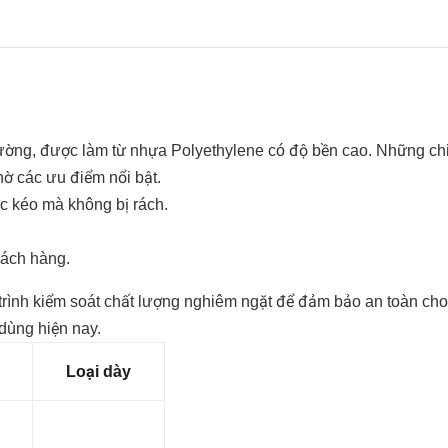
trường, được làm từ nhựa Polyethylene có độ bền cao. Những chi
ờ các ưu điểm nổi bật.
lực kéo mà không bị rách.
hách hàng.
trình kiểm soát chất lượng nghiêm ngặt để đảm bảo an toàn cho
 dùng hiện nay.
Loại dày