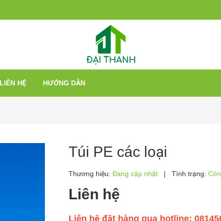
LIÊN HỆ
HƯỚNG DẪN
Túi PE các loại
Thương hiệu:
Đang cập nhật
|
Tình trạng:
Còn
Liên hệ
Liên hệ đặt hàng qua hotline: 0814