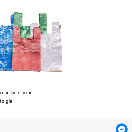
n các kích thước
o giá