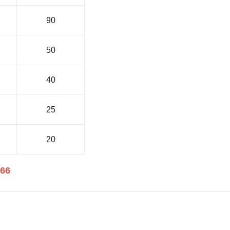
90
50
40
25
20
566