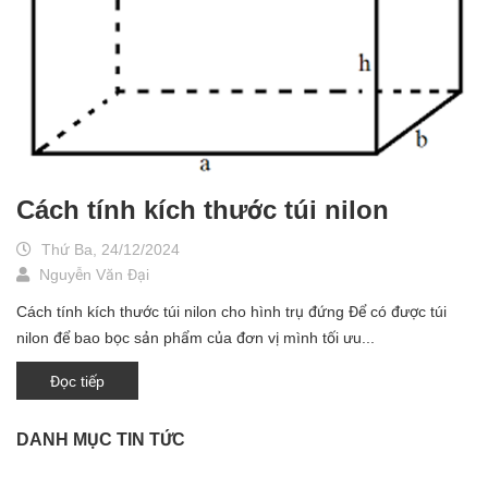
Cách tính kích thước túi nilon
Thứ Ba, 24/12/2024
Nguyễn Văn Đại
Cách tính kích thước túi nilon cho hình trụ đứng Để có được túi
nilon để bao bọc sản phẩm của đơn vị mình tối ưu...
Đọc tiếp
DANH MỤC TIN TỨC