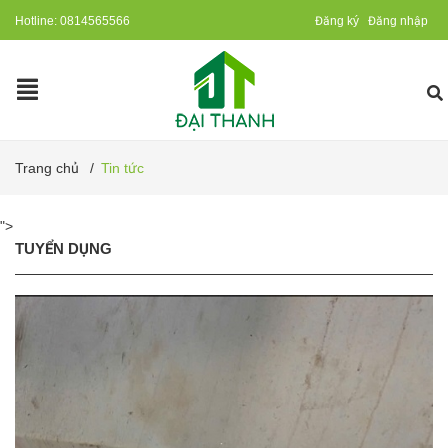
Hotline:
0814565566
Đăng ký
Đăng nhập
Trang chủ
/
Tin tức
">
TUYỂN DỤNG