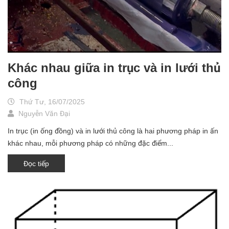
Khác nhau giữa in trục và in lưới thủ
công
Thứ Tư, 16/07/2025
Nguyễn Văn Đại
In trục (in ống đồng) và in lưới thủ công là hai phương pháp in ấn
khác nhau, mỗi phương pháp có những đặc điểm...
Đọc tiếp