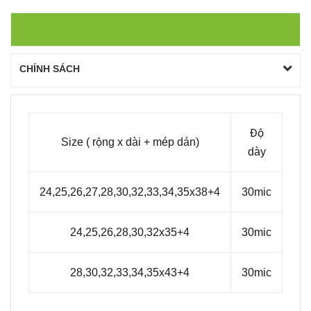
MÔ TẢ
CHÍNH SÁCH
Độ
Size ( rộng x dài + mép dán)
dày
24,25,26,27,28,30,32,33,34,35x38+4
30mic
24,25,26,28,30,32x35+4
30mic
28,30,32,33,34,35x43+4
30mic