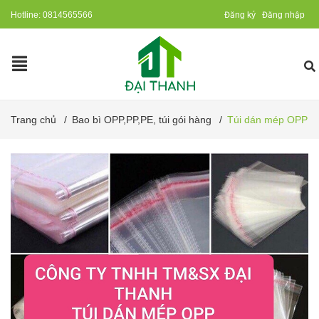
Hotline:
0814565566
Đăng ký
Đăng nhập
Trang chủ
/
Bao bì OPP,PP,PE, túi gói hàng
/
Túi dán mép OPP