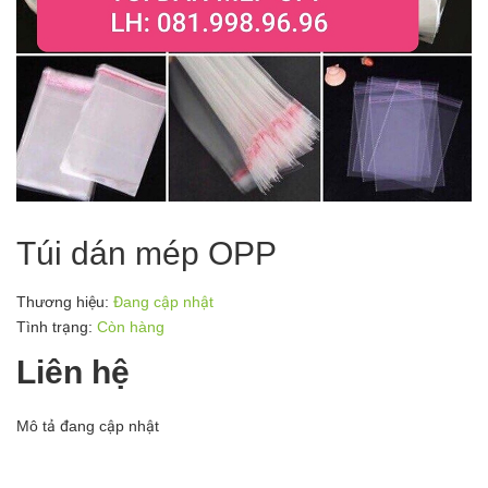
Túi dán mép OPP
Thương hiệu:
Đang cập nhật
Tình trạng:
Còn hàng
Liên hệ
Mô tả đang cập nhật