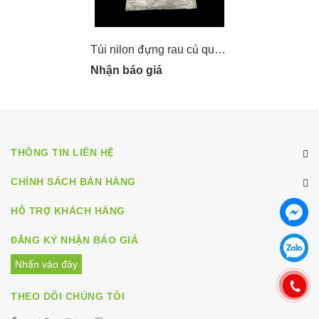
Túi nilon đựng rau củ quả có đục lỗ thoát hơi
Nhận báo giá
THÔNG TIN LIÊN HỆ
CHÍNH SÁCH BÁN HÀNG
HỖ TRỢ KHÁCH HÀNG
ĐĂNG KÝ NHẬN BÁO GIÁ
Nhấn vào đây
THEO DÕI CHÚNG TÔI