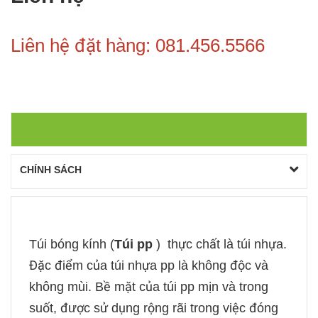
Liên hệ đặt hàng: 081.456.5566
MÔ TẢ
CHÍNH SÁCH
Túi bóng kính (
Túi pp
) thực chất là túi nhựa.
Đặc điểm của túi nhựa pp là không độc và
không mùi. Bề mặt của túi pp mịn và trong
suốt, được sử dụng rộng rãi trong việc đóng