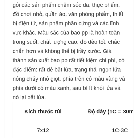
gói các sản phẩm chăm sóc da, thực phẩm,
đồ chơi nhỏ, quần áo, văn phòng phẩm, thiết
bị điện tử, sản phẩm phần cứng và các lĩnh
vực khác. Màu sắc của bao pp là hoàn toàn
trong suốt, chất lượng cao, độ dẻo tốt, chắc
chắn hơn và không thể bị trầy xước. Giá
thành sản xuất bao pp rất tiết kiệm chi phí, có
đặc điểm: rất dễ bắt lửa, trạng thái ngọn lửa
nóng chảy nhỏ giọt, phía trên có màu vàng và
phía dưới có màu xanh, sau bí ít khói lửa và
nó lại bắt lửa.
Kích thước túi
Độ dày (1C = 30mic
7x12
1C-3C