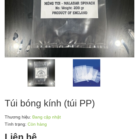
Túi bóng kính (túi PP)
Thương hiệu:
Đang cập nhật
Tình trạng:
Còn hàng
Liên hệ