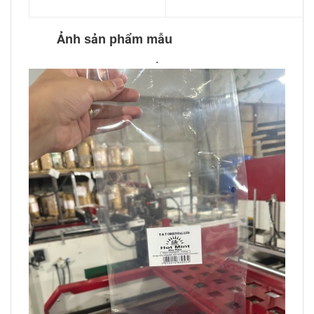
Ảnh sản phẩm mẫu
.