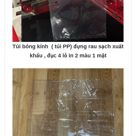
Túi bóng kính ( túi PP) đựng rau sạch xuất
khẩu , đục 4 lỗ in 2 màu 1 mặt